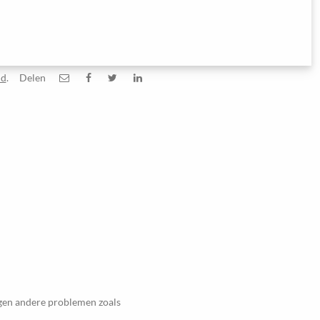
id
.
Delen
egen andere problemen zoals