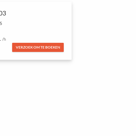
03
 5
1
/h
VERZOEK OM TE BOEKEN