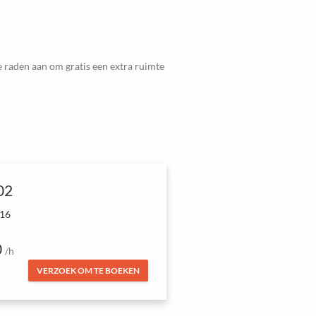
 raden aan om gratis een extra ruimte
02
 16
0
/h
VERZOEK OM TE BOEKEN