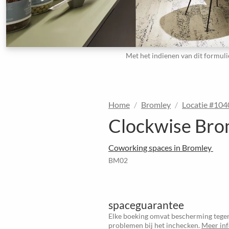
Met het indienen van dit formuli
Home
Bromley
Locatie #10
Clockwise Bro
Coworking spaces in Bromley
BM02
spaceguarantee
Elke boeking omvat bescherming tegen
problemen bij het inchecken.
Meer in