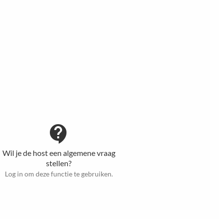
contact_support
Wil je de host een algemene vraag
stellen?
Log in om deze functie te gebruiken.