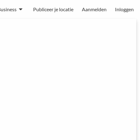
usiness
Publiceer je locatie
Aanmelden
Inloggen