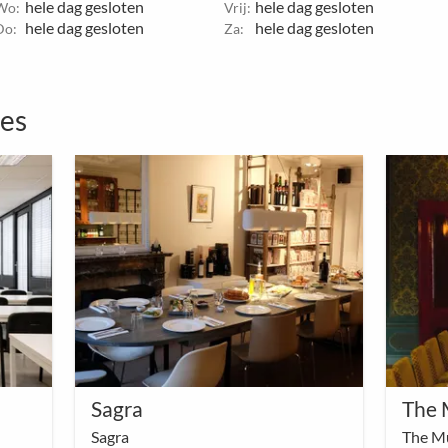
hele dag gesloten
hele dag gesloten
Wo:
Vrij:
hele dag gesloten
hele dag gesloten
Do:
Za:
tes
Sagra
Sagra