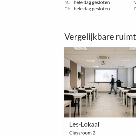
hele dag gesloten
Ma:
hele dag gesloten
Di:
Vergelijkbare ruim
Les-Lokaal
Classroom 2