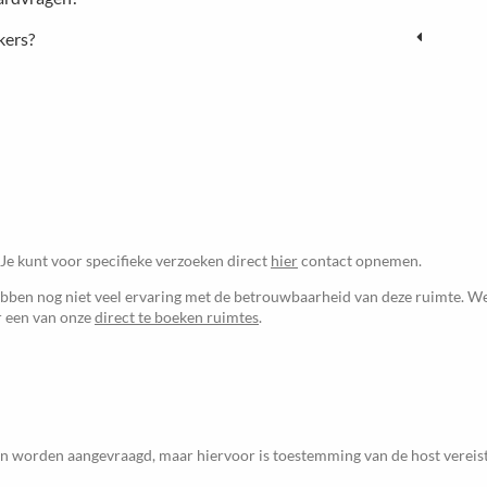
kers?
 Je kunt voor specifieke verzoeken direct
hier
contact opnemen.
ben nog niet veel ervaring met de betrouwbaarheid van deze ruimte. We
ur een van onze
direct te boeken ruimtes
.
en worden aangevraagd, maar hiervoor is toestemming van de host vereist