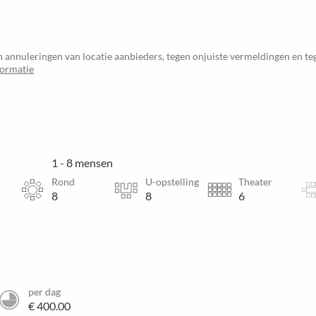
 annuleringen van locatie aanbieders, tegen onjuiste vermeldingen en t
formatie
1 - 8 mensen
Rond
U-opstelling
Theater
8
8
6
per dag
€ 400.00