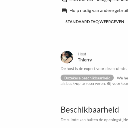
Hulp nodig van andere gebrui
forum
STANDAARD FAQ WEERGEVEN
Host
Thierry
De host is de expert voor deze ruimte.
Onzekere beschikbaarheid
We heb
als back-up te reserveren. Bij voorke
Beschikbaarheid
De ruimte kan buiten de openingstijd