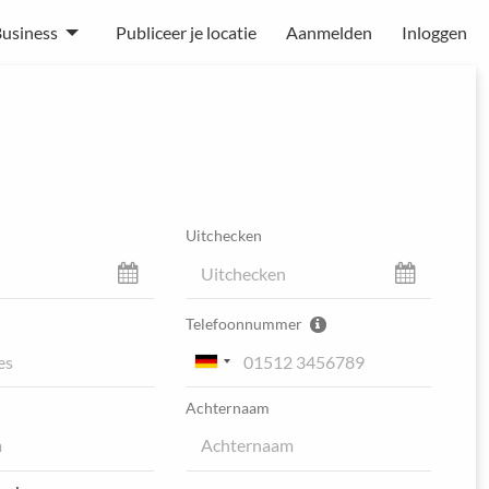
usiness
Publiceer je locatie
Aanmelden
Inloggen
Uitchecken
Telefoonnummer
Achternaam