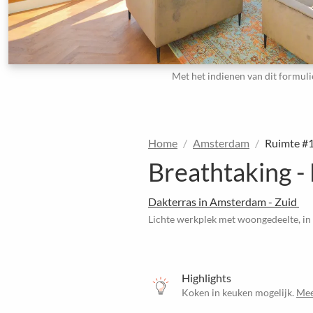
Met het indienen van dit formuli
Home
Amsterdam
Ruimte #
Breathtaking -
Dakterras in Amsterdam - Zuid
Lichte werkplek met woongedeelte, i
Highlights
Koken in keuken mogelijk.
Mee