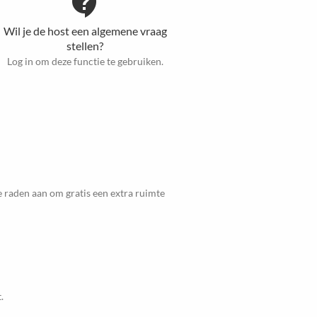
contact_support
Wil je de host een algemene vraag
stellen?
Log in om deze functie te gebruiken.
 raden aan om gratis een extra ruimte
.