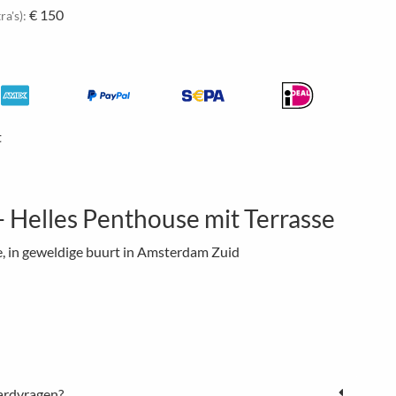
€ 150
ra's):
t
- Helles Penthouse mit Terrasse
, in geweldige buurt in Amsterdam Zuid
ardvragen?