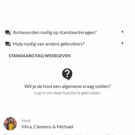
Antwoorden nodig op standaardvragen?
forum
Hulp nodig van andere gebruikers?
forum
STANDAARD FAQ WEERGEVEN
contact_support
Wil je de host een algemene vraag stellen?
Log in om deze functie te gebruiken.
Host
Mira, Clemens & Michael