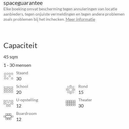
spaceguarantee
Elke boeking omvat bescherming tegen annuleringen van locatie
aanbieders, tegen onjuiste vermeldingen en tegen andere problemen
zoals problemen bij het inchecken.
Meer informatie
Capaciteit
45 sqm
1 - 30 mensen
Staand
30
School
Rond
20
15
U-opstelling
Theater
12
30
Boardroom
12