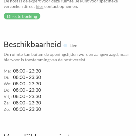
De host is de expert voor deze ruimte. Je kunt voor specifieke
verzoeken direct
hier
contact opnemen.
Directe boeking
Beschikbaarheid
Live
De ruimte kan buiten de openingstijden worden aangevraagd, maar
hiervoor is toestemming van de host vereist.
08:00 - 23:30
Ma:
08:00 - 23:30
Di:
08:00 - 23:30
Wo:
08:00 - 23:30
Do:
08:00 - 23:30
Vrij:
08:00 - 23:30
Za:
08:00 - 23:30
Zo: