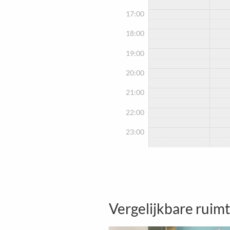
17:00
18:00
19:00
20:00
21:00
22:00
23:00
Vergelijkbare ruim