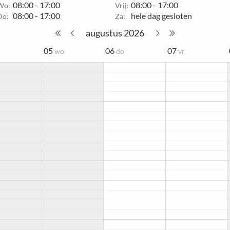
08:00 - 17:00
08:00 - 17:00
Wo:
Vrij:
08:00 - 17:00
hele dag gesloten
Do:
Za:
augustus
2026
05
06
07
wo
do
vr