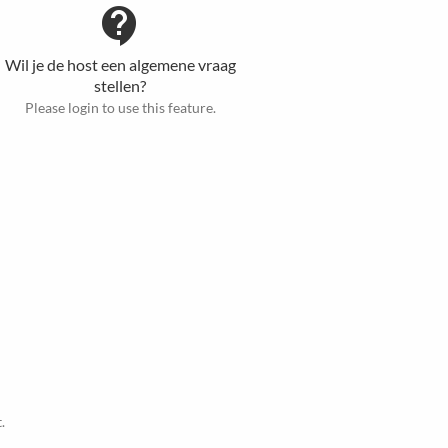
contact_support
Wil je de host een algemene vraag
stellen?
Please login to use this feature.
.