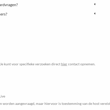
ardvragen?
sers?
 Je kunt voor specifieke verzoeken direct
hier
contact opnemen.
Live
en worden aangevraagd, maar hiervoor is toestemming van de host vereist