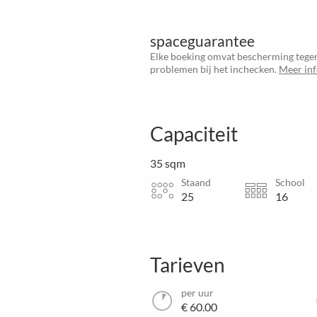
spaceguarantee
Elke boeking omvat bescherming tegen
problemen bij het inchecken.
Meer in
Capaciteit
35 sqm
Staand
School
25
16
Tarieven
per uur
€ 60.00