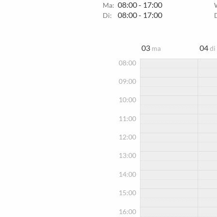
08:00 - 17:00
Ma:
08:00 - 17:00
Di:
03
04
ma
di
08:00
09:00
10:00
11:00
12:00
13:00
14:00
15:00
16:00