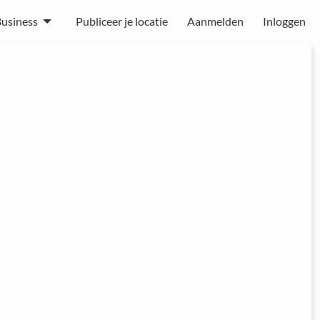
usiness
Publiceer je locatie
Aanmelden
Inloggen