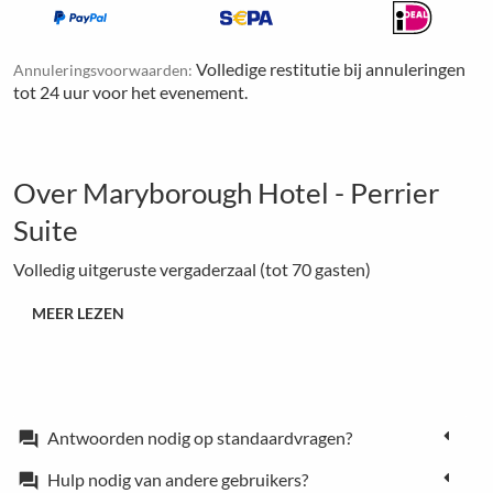
Volledige restitutie bij annuleringen
Annuleringsvoorwaarden:
tot 24 uur voor het evenement.
Over Maryborough Hotel - Perrier
Suite
Volledig uitgeruste vergaderzaal (tot 70 gasten)
MEER LEZEN
Antwoorden nodig op standaardvragen?
forum
Hulp nodig van andere gebruikers?
forum