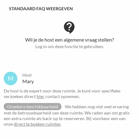
STANDAARD FAQ WEERGEVEN
contact_support
Wil je de host een algemene vraag stellen?
Log in om deze functie te gebruiken.
Host
M
Mary
De host is de expert voor deze ruimte. Je kunt voor specifieke
verzoeken direct
hier
contact opnemen.
Onzekere beschikbaarheid
We hebben nog niet veel ervaring
met de betrouwbaarheid van deze ruimte. We raden aan om gratis
een extra ruimte als back-up te reserveren. Bij voorkeur een van
onze
direct te boeken ruimtes
.