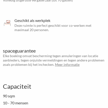
Volledig uitgeruste vergaderzaal (tot 70 gasten)
Geschikt als werkplek
Deze ruimte is perfect geschikt voor co-werken met
maximaal 20 personen.
spaceguarantee
Elke boeking omvat bescherming tegen annuleringen van locatie
aanbieders, tegen onjuiste vermeldingen en tegen andere problemen
zoals problemen bij het inchecken.
Meer informatie
Capaciteit
90 sqm
10 - 70 mensen