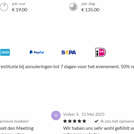
per uur
per dag
€ 19.00
€ 135.00
restitutie bij annuleringen tot 7 dagen voor het evenement. 50% r
Volker S.
15 Mei 2025
V
 opnieuw boeken!
Ik zou het opnieu
keit den Meeting
Wir haben uns sehr wohl gefühlt