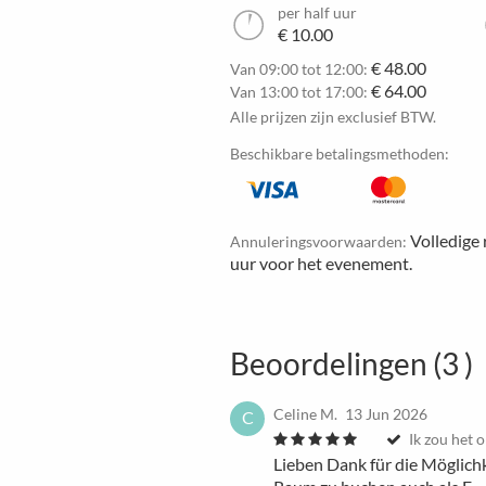
per half uur
€ 10.00
€ 48.00
Van 09:00 tot 12:00:
€ 64.00
Van 13:00 tot 17:00:
Alle prijzen zijn exclusief BTW.
Beschikbare betalingsmethoden:
Volledige 
Annuleringsvoorwaarden:
uur voor het evenement.
Beoordelingen (3 )
Celine M.
13 Jun 2026
C
Ik zou het
Lieben Dank für die Möglich