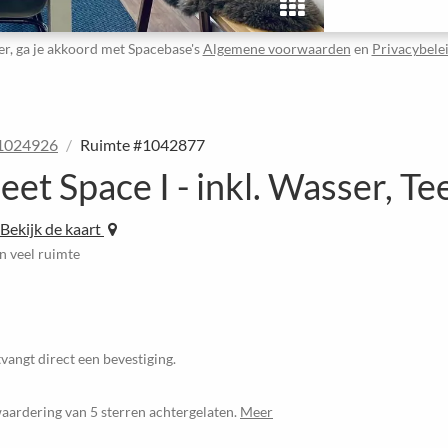
er, ga je akkoord met Spacebase's
Algemene voorwaarden
en
Privacybele
#1024926
Ruimte #1042877
 Space I - inkl. Wasser, Te
Bekijk de kaart
n veel ruimte
vangt direct een bevestiging.
aardering van 5 sterren achtergelaten.
Meer