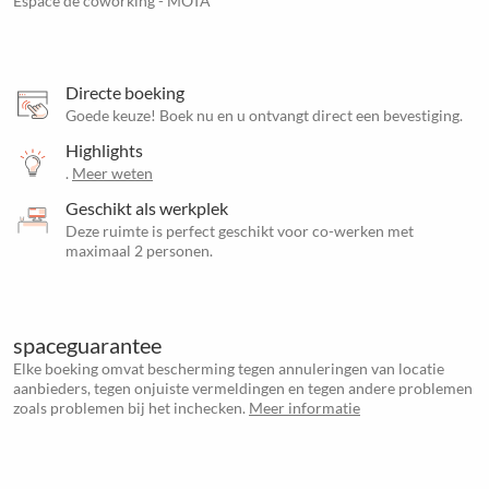
Espace de coworking - MOTA
Directe boeking
Goede keuze! Boek nu en u ontvangt direct een bevestiging.
Highlights
.
Meer weten
Geschikt als werkplek
Deze ruimte is perfect geschikt voor co-werken met
maximaal 2 personen.
spaceguarantee
Elke boeking omvat bescherming tegen annuleringen van locatie
aanbieders, tegen onjuiste vermeldingen en tegen andere problemen
zoals problemen bij het inchecken.
Meer informatie