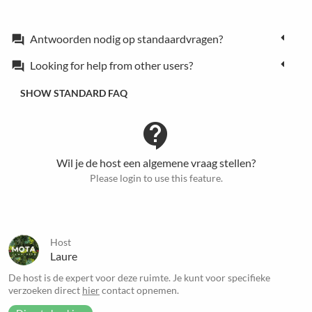
Antwoorden nodig op standaardvragen?
forum
Looking for help from other users?
forum
SHOW STANDARD FAQ
contact_support
Wil je de host een algemene vraag stellen?
Please login to use this feature.
Host
Laure
De host is de expert voor deze ruimte. Je kunt voor specifieke
verzoeken direct
hier
contact opnemen.