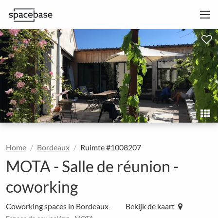
Home
Bordeaux
Ruimte #1008207
MOTA - Salle de réunion -
coworking
Coworking spaces in Bordeaux
Bekijk de kaart