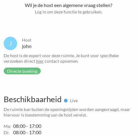
Wil je de host een algemene vraag stellen?
Log in om deze functie te gebruiken.
Host
J
john
De host is de expert voor deze ruimte. Je kunt voor specifieke
verzoeken direct
hier
contact opnemen.
Directe boeking
Beschikbaarheid
Live
De ruimte kan buiten de openingstijden worden aangevraagd, maar
hiervoor is toestemming van de host vereist.
08:00 - 17:00
Ma:
08:00 - 17:00
Di: