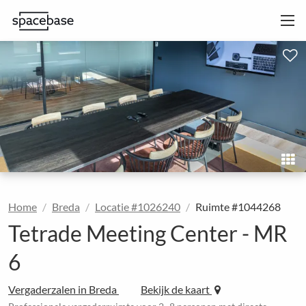
Home
Breda
Locatie #1026240
Ruimte #1044268
Tetrade Meeting Center - MR
6
Vergaderzalen in Breda
Bekijk de kaart