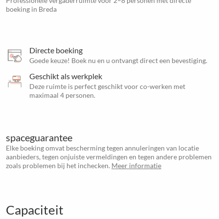
Professionele vergaderruimte voor 2–8 personen met directe
boeking in Breda
Directe boeking
Goede keuze! Boek nu en u ontvangt direct een bevestiging.
Geschikt als werkplek
Deze ruimte is perfect geschikt voor co-werken met
maximaal 4 personen.
spaceguarantee
Elke boeking omvat bescherming tegen annuleringen van locatie
aanbieders, tegen onjuiste vermeldingen en tegen andere problemen
zoals problemen bij het inchecken.
Meer informatie
Capaciteit