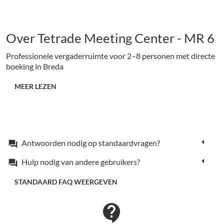
Over Tetrade Meeting Center - MR 6
Professionele vergaderruimte voor 2–8 personen met directe
boeking in Breda
MEER LEZEN
Antwoorden nodig op standaardvragen?
forum
Hulp nodig van andere gebruikers?
forum
STANDAARD FAQ WEERGEVEN
contact_support