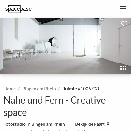
Home
Bingen am Rhein
Ruimte #1006703
Nahe und Fern - Creative
space
Fotostudio in Bingen am Rhein
Bekijk de kaart