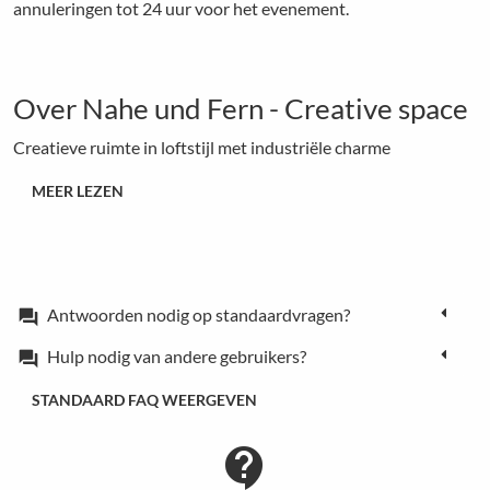
annuleringen tot 24 uur voor het evenement.
Over Nahe und Fern - Creative space
Creatieve ruimte in loftstijl met industriële charme
MEER LEZEN
Antwoorden nodig op standaardvragen?
forum
Hulp nodig van andere gebruikers?
forum
STANDAARD FAQ WEERGEVEN
contact_support