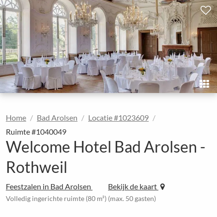
Home
Bad Arolsen
Locatie #1023609
Ruimte #1040049
Welcome Hotel Bad Arolsen -
Rothweil
Feestzalen in Bad Arolsen
Bekijk de kaart
Volledig ingerichte ruimte (80 m²) (max. 50 gasten)