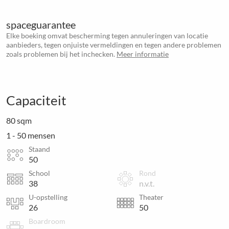
spaceguarantee
Elke boeking omvat bescherming tegen annuleringen van locatie
aanbieders, tegen onjuiste vermeldingen en tegen andere problemen
zoals problemen bij het inchecken.
Meer informatie
Capaciteit
80 sqm
1 - 50 mensen
Staand
50
School
Rond
38
n.v.t.
U-opstelling
Theater
26
50
Boardroom