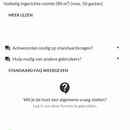
Volledig ingerichte ruimte (80 m²) (max. 50 gasten)
MEER LEZEN
Antwoorden nodig op standaardvragen?
forum
Hulp nodig van andere gebruikers?
forum
STANDAARD FAQ WEERGEVEN
contact_support
Wil je de host een algemene vraag stellen?
Log in om deze functie te gebruiken.