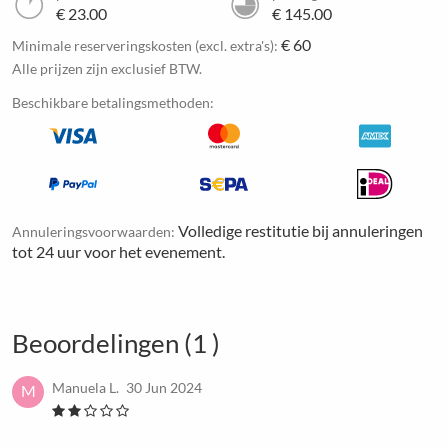
€ 23.00
€ 145.00
€ 60
Minimale reserveringskosten (excl. extra's):
Alle prijzen zijn exclusief BTW.
Beschikbare betalingsmethoden:
Volledige restitutie bij annuleringen
Annuleringsvoorwaarden:
tot 24 uur voor het evenement.
Beoordelingen (1 )
Manuela L.
30 Jun 2024
M