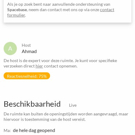
Als je op zoek bent naar aanvullende ondersteuning van
Spacebase
, neem dan contact met ons op via onze
contact
formulier
.
Host
A
Ahmad
De host is de expert voor deze ruimte. Je kunt voor specifieke
verzoeken direct
hier
contact opnemen.
Reactiesnelheid: 75%
Beschikbaarheid
Live
De ruimte kan buiten de openingstijden worden aangevraagd, maar
hiervoor is toestemming van de host vereist.
de hele dag geopend
Ma: