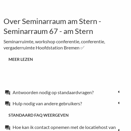
Over Seminarraum am Stern -
Seminarraum 67 - am Stern
Seminarruimte, workshop conferentie, conferentie,
vergaderruimte Hoofdstation Bremen ✅
MEER LEZEN
Antwoorden nodig op standaardvragen?
forum
Hulp nodig van andere gebruikers?
forum
STANDAARD FAQ WEERGEVEN
Hoe kan ik contact opnemen met de locatiehost van
forum