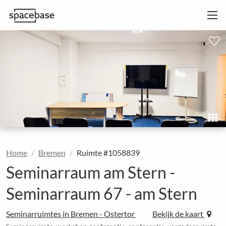
Home
Bremen
Ruimte #1058839
Seminarraum am Stern -
Seminarraum 67 - am Stern
Seminarruimtes in Bremen - Ostertor
Bekijk de kaart