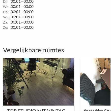
00:01 - 00:00
Di:
00:01 - 00:00
Wo:
00:01 - 00:00
Do:
00:01 - 00:00
Vrij:
00:01 - 00:00
Za:
00:01 - 00:00
Zo:
Vergelijkbare ruimtes
TOP STUDIO MIT VINTAGE SYNTHS + INSTRUMENTEN
fact+film Sp