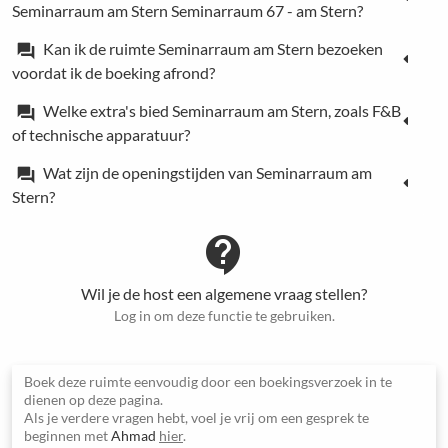
Seminarraum am Stern Seminarraum 67 - am Stern?
Kan ik de ruimte Seminarraum am Stern bezoeken
forum
voordat ik de boeking afrond?
Welke extra's bied Seminarraum am Stern, zoals F&B
forum
of technische apparatuur?
Wat zijn de openingstijden van Seminarraum am
forum
Stern?
contact_support
Wil je de host een algemene vraag stellen?
Log in om deze functie te gebruiken.
Boek deze ruimte eenvoudig door een boekingsverzoek in te
dienen op deze pagina.
Als je verdere vragen hebt, voel je vrij om een gesprek te
beginnen met
Ahmad
hier
.