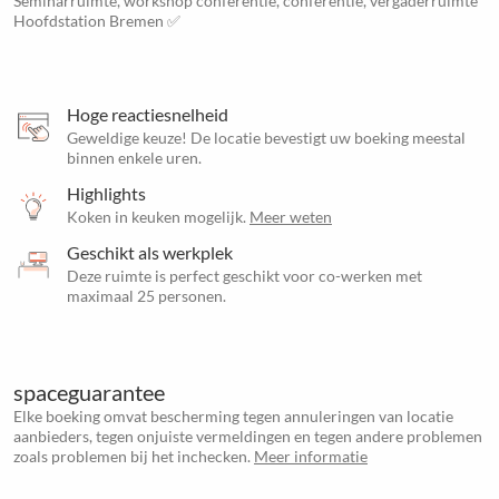
Seminarruimte, workshop conferentie, conferentie, vergaderruimte
Hoofdstation Bremen ✅
Hoge reactiesnelheid
Geweldige keuze! De locatie bevestigt uw boeking meestal
binnen enkele uren.
Highlights
Koken in keuken mogelijk.
Meer weten
Geschikt als werkplek
Deze ruimte is perfect geschikt voor co-werken met
maximaal 25 personen.
spaceguarantee
Elke boeking omvat bescherming tegen annuleringen van locatie
aanbieders, tegen onjuiste vermeldingen en tegen andere problemen
zoals problemen bij het inchecken.
Meer informatie