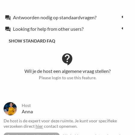
Antwoorden nodig op standaardvragen?
forum
Looking for help from other users?
forum
SHOW STANDARD FAQ
contact_support
Wil je de host een algemene vraag stellen?
Please login to use this feature.
Host
Anna
De host is de expert voor deze ruimte. Je kunt voor specifieke
verzoeken direct
hier
contact opnemen.