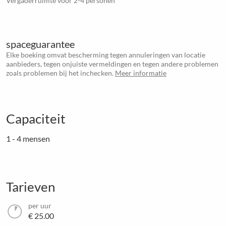
Vergaderruimte voor 2-4 personen
spaceguarantee
Elke boeking omvat bescherming tegen annuleringen van locatie
aanbieders, tegen onjuiste vermeldingen en tegen andere problemen
zoals problemen bij het inchecken.
Meer informatie
Capaciteit
1 - 4 mensen
Tarieven
per uur
€ 25.00