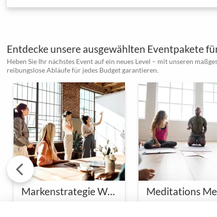
Entdecke unsere ausgewählten Eventpakete für
Heben Sie Ihr nächstes Event auf ein neues Level – mit unseren maßge
reibungslose Abläufe für jedes Budget garantieren.
Markenstrategie Workshop im Designstudio
Meditations Me
Eine klare & starke Marke aufbauen
Erfolg beginnt mit einer
Inmitten des hektisc