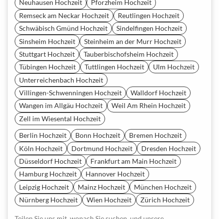
Neuhausen Hochzeit
Pforzheim Hochzeit
Remseck am Neckar Hochzeit
Reutlingen Hochzeit
Schwäbisch Gmünd Hochzeit
Sindelfingen Hochzeit
Sinsheim Hochzeit
Steinheim an der Murr Hochzeit
Stuttgart Hochzeit
Tauberbischofsheim Hochzeit
Tübingen Hochzeit
Tuttlingen Hochzeit
Ulm Hochzeit
Unterreichenbach Hochzeit
Villingen-Schwenningen Hochzeit
Walldorf Hochzeit
Wangen im Allgäu Hochzeit
Weil Am Rhein Hochzeit
Zell im Wiesental Hochzeit
Berlin Hochzeit
Bonn Hochzeit
Bremen Hochzeit
Köln Hochzeit
Dortmund Hochzeit
Dresden Hochzeit
Düsseldorf Hochzeit
Frankfurt am Main Hochzeit
Hamburg Hochzeit
Hannover Hochzeit
Leipzig Hochzeit
Mainz Hochzeit
München Hochzeit
Nürnberg Hochzeit
Wien Hochzeit
Zürich Hochzeit
Teilen Sie uns mit, wonach Sie suchen, und unsere