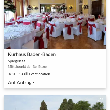
Kurhaus Baden-Baden
Spiegelsaal
Mittelpunkt der Bel Etage
20 - 100
Eventlocation
person
meeting_room
Auf Anfrage