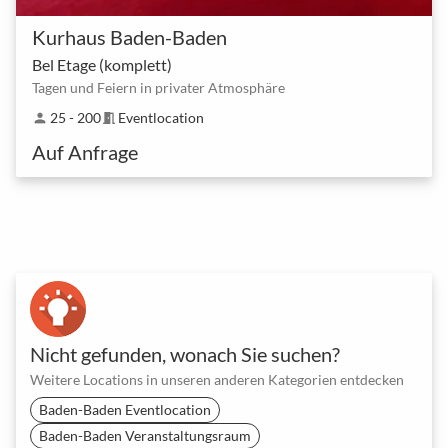
Kurhaus Baden-Baden
Bel Etage (komplett)
Tagen und Feiern in privater Atmosphäre
25 - 200
Eventlocation
person
meeting_room
Auf Anfrage
Nicht gefunden, wonach Sie suchen?
Weitere Locations in unseren anderen Kategorien entdecken
Baden-Baden Eventlocation
Baden-Baden Veranstaltungsraum