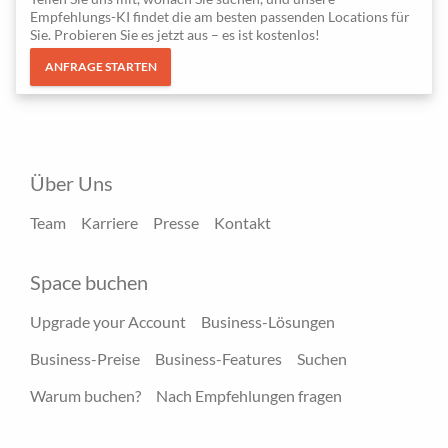
Empfehlungs-KI findet die am besten passenden Locations für
Sie. Probieren Sie es jetzt aus – es ist kostenlos!
ANFRAGE STARTEN
Über Uns
Team
Karriere
Presse
Kontakt
Space buchen
Upgrade your Account
Business-Lösungen
Business-Preise
Business-Features
Suchen
Warum buchen?
Nach Empfehlungen fragen