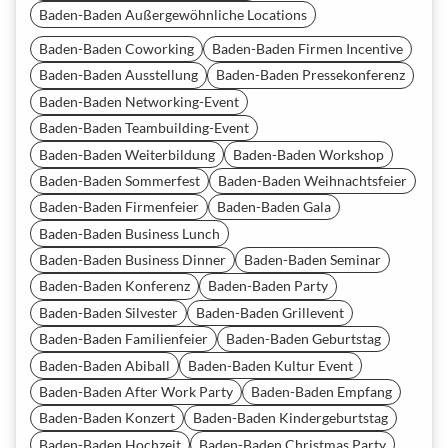
Baden-Baden Außergewöhnliche Locations
Baden-Baden Coworking
Baden-Baden Firmen Incentive
Baden-Baden Ausstellung
Baden-Baden Pressekonferenz
Baden-Baden Networking-Event
Baden-Baden Teambuilding-Event
Baden-Baden Weiterbildung
Baden-Baden Workshop
Baden-Baden Sommerfest
Baden-Baden Weihnachtsfeier
Baden-Baden Firmenfeier
Baden-Baden Gala
Baden-Baden Business Lunch
Baden-Baden Business Dinner
Baden-Baden Seminar
Baden-Baden Konferenz
Baden-Baden Party
Baden-Baden Silvester
Baden-Baden Grillevent
Baden-Baden Familienfeier
Baden-Baden Geburtstag
Baden-Baden Abiball
Baden-Baden Kultur Event
Baden-Baden After Work Party
Baden-Baden Empfang
Baden-Baden Konzert
Baden-Baden Kindergeburtstag
Baden-Baden Hochzeit
Baden-Baden Christmas Party