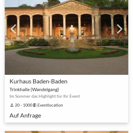
Kurhaus Baden-Baden
Trinkhalle (Wandelgang)
Im Sommer das Highlight für Ihr Event
20 - 1000
Eventlocation
person
meeting_room
Auf Anfrage