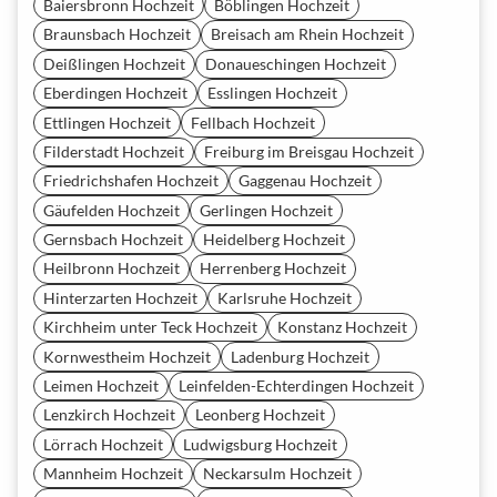
Baiersbronn Hochzeit
Böblingen Hochzeit
Braunsbach Hochzeit
Breisach am Rhein Hochzeit
Deißlingen Hochzeit
Donaueschingen Hochzeit
Eberdingen Hochzeit
Esslingen Hochzeit
Ettlingen Hochzeit
Fellbach Hochzeit
Filderstadt Hochzeit
Freiburg im Breisgau Hochzeit
Friedrichshafen Hochzeit
Gaggenau Hochzeit
Gäufelden Hochzeit
Gerlingen Hochzeit
Gernsbach Hochzeit
Heidelberg Hochzeit
Heilbronn Hochzeit
Herrenberg Hochzeit
Hinterzarten Hochzeit
Karlsruhe Hochzeit
Kirchheim unter Teck Hochzeit
Konstanz Hochzeit
Kornwestheim Hochzeit
Ladenburg Hochzeit
Leimen Hochzeit
Leinfelden-Echterdingen Hochzeit
Lenzkirch Hochzeit
Leonberg Hochzeit
Lörrach Hochzeit
Ludwigsburg Hochzeit
Mannheim Hochzeit
Neckarsulm Hochzeit