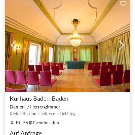
Kurhaus Baden-Baden
Damen- / Herrenzimmer
Kleine Besonderheiten der Bel Etage
10 - 56
Eventlocation
person
meeting_room
Auf Anfrage