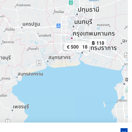
฿ 118
฿ 118
฿ 21
฿ 13
€ 500
฿ 118