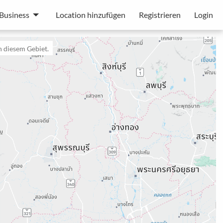
Business
Location hinzufügen
Registrieren
Login
n diesem Gebiet.