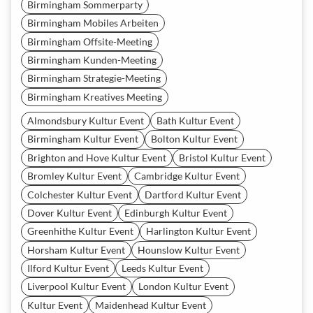
Birmingham Sommerparty
Birmingham Mobiles Arbeiten
Birmingham Offsite-Meeting
Birmingham Kunden-Meeting
Birmingham Strategie-Meeting
Birmingham Kreatives Meeting
Almondsbury Kultur Event
Bath Kultur Event
Birmingham Kultur Event
Bolton Kultur Event
Brighton and Hove Kultur Event
Bristol Kultur Event
Bromley Kultur Event
Cambridge Kultur Event
Colchester Kultur Event
Dartford Kultur Event
Dover Kultur Event
Edinburgh Kultur Event
Greenhithe Kultur Event
Harlington Kultur Event
Horsham Kultur Event
Hounslow Kultur Event
Ilford Kultur Event
Leeds Kultur Event
Liverpool Kultur Event
London Kultur Event
Kultur Event
Maidenhead Kultur Event