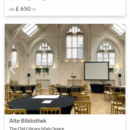
£ 650
Ab
/h
Alte Bibliothek
The Old Library Main Space