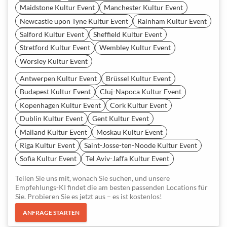
Maidstone Kultur Event
Manchester Kultur Event
Newcastle upon Tyne Kultur Event
Rainham Kultur Event
Salford Kultur Event
Sheffield Kultur Event
Stretford Kultur Event
Wembley Kultur Event
Worsley Kultur Event
Antwerpen Kultur Event
Brüssel Kultur Event
Budapest Kultur Event
Cluj-Napoca Kultur Event
Kopenhagen Kultur Event
Cork Kultur Event
Dublin Kultur Event
Gent Kultur Event
Mailand Kultur Event
Moskau Kultur Event
Riga Kultur Event
Saint-Josse-ten-Noode Kultur Event
Sofia Kultur Event
Tel Aviv-Jaffa Kultur Event
Teilen Sie uns mit, wonach Sie suchen, und unsere
Empfehlungs-KI findet die am besten passenden Locations für
Sie. Probieren Sie es jetzt aus – es ist kostenlos!
ANFRAGE STARTEN