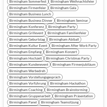
Birmingham Sommerfest
Birmingham Weihnachtsfeier
Birmingham Firmenfeier
Birmingham Gala
Birmingham Business Lunch
Birmingham Business Dinner
Birmingham Seminar
Birmingham Konferenz
Birmingham Party
Birmingham Grillevent
Birmingham Familienfeier
Birmingham Geburtstag
Birmingham Abiball
Birmingham Kultur Event
Birmingham After Work Party
Birmingham Empfang
Birmingham Konzert
Birmingham Hochzeit
Birmingham Christmas Party
Birmingham Kundenevent
Birmingham Firmenjubiläum
Birmingham Werbedreh
Birmingham Vorstellungsgespräch
Birmingham Vorführung
Birmingham Hackathon
Birmingham Coaching
Birmingham Brainstorming
Birmingham Gruppenarbeit
Birmingham Präsentation
Birmingham Panel
Birmingham Teamsitzung