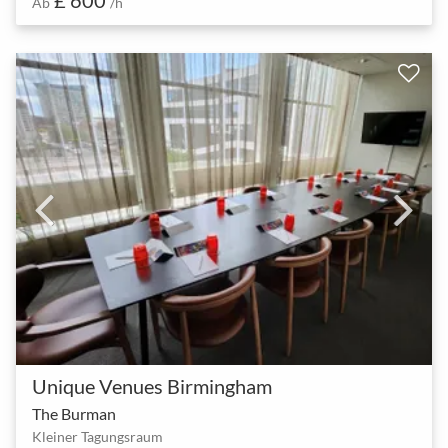
Ab
/h
Unique Venues Birmingham
The Burman
Kleiner Tagungsraum