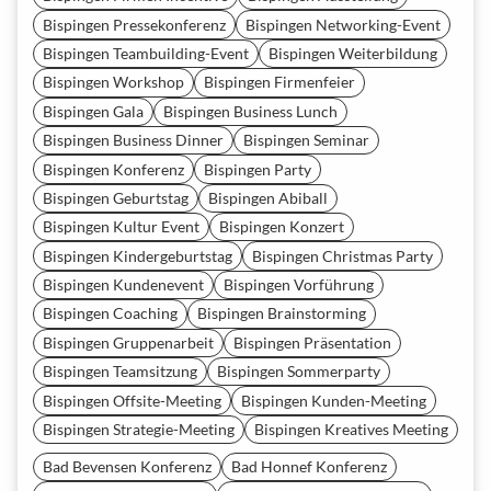
Bispingen Pressekonferenz
Bispingen Networking-Event
Bispingen Teambuilding-Event
Bispingen Weiterbildung
Bispingen Workshop
Bispingen Firmenfeier
Bispingen Gala
Bispingen Business Lunch
Bispingen Business Dinner
Bispingen Seminar
Bispingen Konferenz
Bispingen Party
Bispingen Geburtstag
Bispingen Abiball
Bispingen Kultur Event
Bispingen Konzert
Bispingen Kindergeburtstag
Bispingen Christmas Party
Bispingen Kundenevent
Bispingen Vorführung
Bispingen Coaching
Bispingen Brainstorming
Bispingen Gruppenarbeit
Bispingen Präsentation
Bispingen Teamsitzung
Bispingen Sommerparty
Bispingen Offsite-Meeting
Bispingen Kunden-Meeting
Bispingen Strategie-Meeting
Bispingen Kreatives Meeting
Bad Bevensen Konferenz
Bad Honnef Konferenz