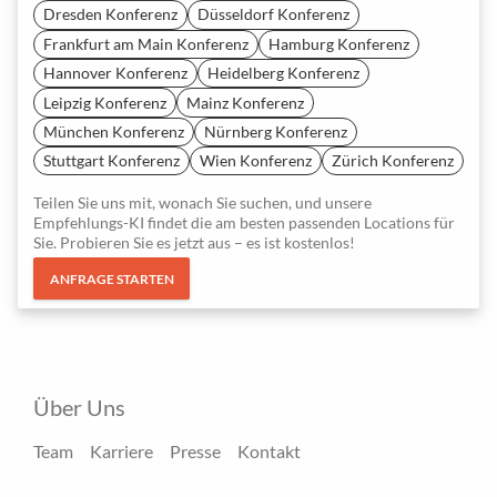
Dresden Konferenz
Düsseldorf Konferenz
Frankfurt am Main Konferenz
Hamburg Konferenz
Hannover Konferenz
Heidelberg Konferenz
Leipzig Konferenz
Mainz Konferenz
München Konferenz
Nürnberg Konferenz
Stuttgart Konferenz
Wien Konferenz
Zürich Konferenz
Teilen Sie uns mit, wonach Sie suchen, und unsere
Empfehlungs-KI findet die am besten passenden Locations für
Sie. Probieren Sie es jetzt aus – es ist kostenlos!
ANFRAGE STARTEN
Über Uns
Team
Karriere
Presse
Kontakt