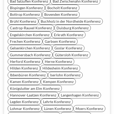
Bad Salzuflen Konferenz
Bad Zwischenahn Konferenz
Bispingen Konferenz
Bocholt Konferenz
Bottrop Konferenz
Bovenden Konferenz
Brühl Konferenz
Buchholz in der Nordheide Konferenz
Castrop-Rauxel Konferenz
Duisburg Konferenz
Engelskirchen Konferenz
Erkrath Konferenz
Frechen Konferenz
Garbsen Konferenz
Gelsenkirchen Konferenz
Goslar Konferenz
Gummersbach Konferenz
Gütersloh Konferenz
Herford Konferenz
Herne Konferenz
Hilden Konferenz
Hildesheim Konferenz
Ibbenbüren Konferenz
Iserlohn Konferenz
Kamen Konferenz
Kempen Konferenz
Königslutter am Elm Konferenz
Hannover-Laatzen Konferenz
Langenhagen Konferenz
Legden Konferenz
Lehrte Konferenz
Lohmar Konferenz
Lünen Konferenz
Moers Konferenz