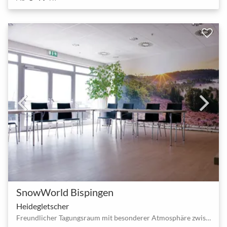
SnowWorld Bispingen
Heidegletscher
Freundlicher Tagungsraum mit besonderer Atmosphäre zwischen Bispingen Horstfeldweg und Behringen(Bispingen) Süd