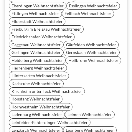
Eberdingen Weihnachtsfeier
Esslingen Weihnachtsfeier
Ettlingen Weihnachtsfeier
Fellbach Weihnachtsfeier
Filderstadt Weihnachtsfeier
Freiburg im Breisgau Weihnachtsfeier
Friedrichshafen Weihnachtsfeier
Gaggenau Weihnachtsfeier
Gäufelden Weihnachtsfeier
Gerlingen Weihnachtsfeier
Gernsbach Weihnachtsfeier
Heidelberg Weihnachtsfeier
Heilbronn Weihnachtsfeier
Herrenberg Weihnachtsfeier
Hinterzarten Weihnachtsfeier
Karlsruhe Weihnachtsfeier
Kirchheim unter Teck Weihnachtsfeier
Konstanz Weihnachtsfeier
Kornwestheim Weihnachtsfeier
Ladenburg Weihnachtsfeier
Leimen Weihnachtsfeier
Leinfelden-Echterdingen Weihnachtsfeier
Lenzkirch Weihnachtsfeier
Leonberg Weihnachtsfeier