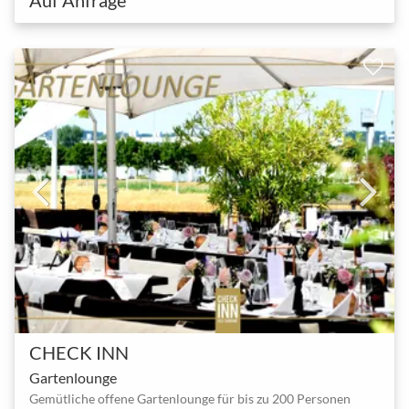
CHECK INN
Gartenlounge
Gemütliche offene Gartenlounge für bis zu 200 Personen