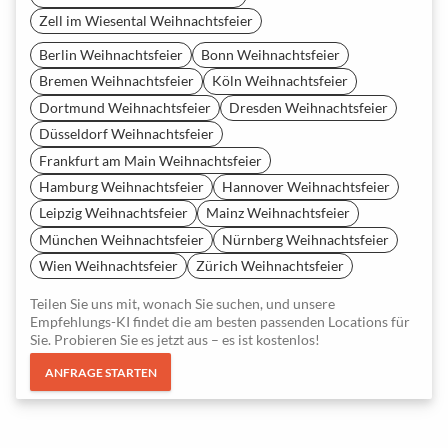
Zell im Wiesental Weihnachtsfeier
Berlin Weihnachtsfeier
Bonn Weihnachtsfeier
Bremen Weihnachtsfeier
Köln Weihnachtsfeier
Dortmund Weihnachtsfeier
Dresden Weihnachtsfeier
Düsseldorf Weihnachtsfeier
Frankfurt am Main Weihnachtsfeier
Hamburg Weihnachtsfeier
Hannover Weihnachtsfeier
Leipzig Weihnachtsfeier
Mainz Weihnachtsfeier
München Weihnachtsfeier
Nürnberg Weihnachtsfeier
Wien Weihnachtsfeier
Zürich Weihnachtsfeier
Teilen Sie uns mit, wonach Sie suchen, und unsere
Empfehlungs-KI findet die am besten passenden Locations für
Sie. Probieren Sie es jetzt aus – es ist kostenlos!
ANFRAGE STARTEN