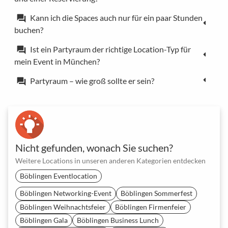
Kann ich die Spaces auch nur für ein paar Stunden
forum
buchen?
Ist ein Partyraum der richtige Location-Typ für
forum
mein Event in München?
Partyraum – wie groß sollte er sein?
forum
Nicht gefunden, wonach Sie suchen?
Weitere Locations in unseren anderen Kategorien entdecken
Böblingen Eventlocation
Böblingen Networking-Event
Böblingen Sommerfest
Böblingen Weihnachtsfeier
Böblingen Firmenfeier
Böblingen Gala
Böblingen Business Lunch