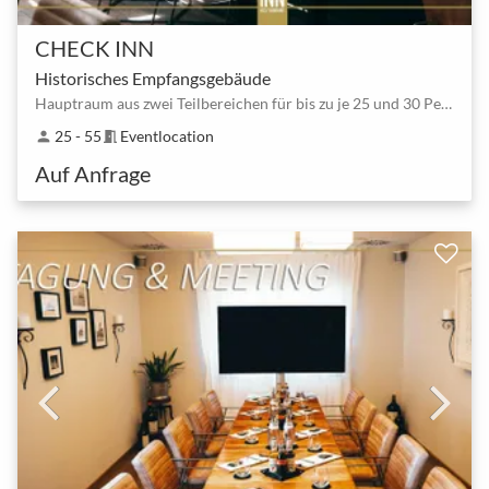
CHECK INN
Historisches Empfangsgebäude
Hauptraum aus zwei Teilbereichen für bis zu je 25 und 30 Personen
25 - 55
Eventlocation
person
meeting_room
Auf Anfrage