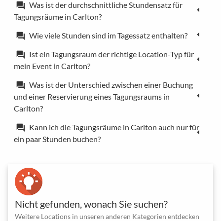
Was ist der durchschnittliche Stundensatz für
forum
Tagungsräume in Carlton?
Wie viele Stunden sind im Tagessatz enthalten?
forum
Ist ein Tagungsraum der richtige Location-Typ für
forum
mein Event in Carlton?
Was ist der Unterschied zwischen einer Buchung
forum
und einer Reservierung eines Tagungsraums in
Carlton?
Kann ich die Tagungsräume in Carlton auch nur für
forum
ein paar Stunden buchen?
Nicht gefunden, wonach Sie suchen?
Weitere Locations in unseren anderen Kategorien entdecken