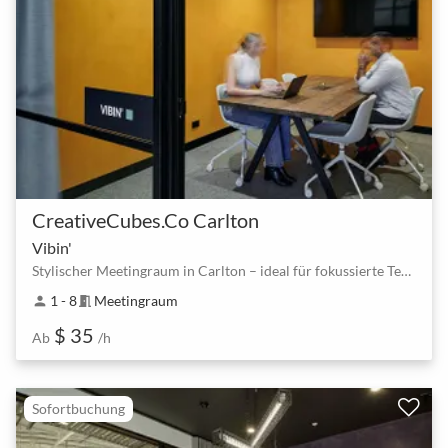
CreativeCubes.Co Carlton
Vibin'
Stylischer Meetingraum in Carlton – ideal für fokussierte Teams bis 8
1 - 8
Meetingraum
person
meeting_room
$ 35
Ab
/h
Sofortbuchung