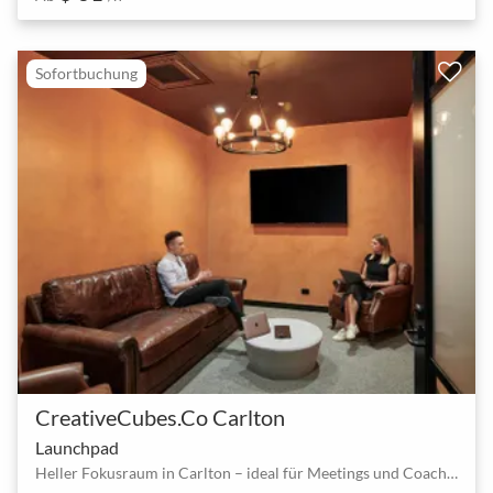
Sofortbuchung
CreativeCubes.Co Carlton
Launchpad
Heller Fokusraum in Carlton – ideal für Meetings und Coachings