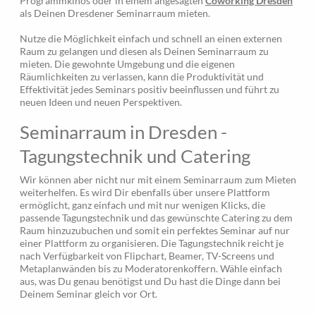
Programmkinos oder in einem angesagten
Coworking Dresden
als Deinen Dresdener Seminarraum mieten.
Nutze die Möglichkeit einfach und schnell an einen externen
Raum zu gelangen und diesen als Deinen Seminarraum zu
mieten. Die gewohnte Umgebung und die eigenen
Räumlichkeiten zu verlassen, kann die Produktivität und
Effektivität jedes Seminars positiv beeinflussen und führt zu
neuen Ideen und neuen Perspektiven.
Seminarraum in Dresden -
Tagungstechnik und Catering
Wir können aber nicht nur mit einem Seminarraum zum Mieten
weiterhelfen. Es wird Dir ebenfalls über unsere Plattform
ermöglicht, ganz einfach und mit nur wenigen Klicks, die
passende Tagungstechnik und das gewünschte Catering zu dem
Raum hinzuzubuchen und somit ein perfektes Seminar auf nur
einer Plattform zu organisieren. Die Tagungstechnik reicht je
nach Verfügbarkeit von Flipchart, Beamer, TV-Screens und
Metaplanwänden bis zu Moderatorenkoffern. Wähle einfach
aus, was Du genau benötigst und Du hast die Dinge dann bei
Deinem Seminar gleich vor Ort.