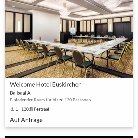
Welcome Hotel Euskirchen
Ballsaal A
Einladender Raum für bis zu 120 Personen
1 - 120
Festsaal
person
meeting_room
Auf Anfrage