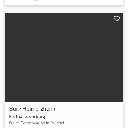
Burg Heimerzheim
Festhalle, Vorburg
Deine Eventlocation in Swisttal