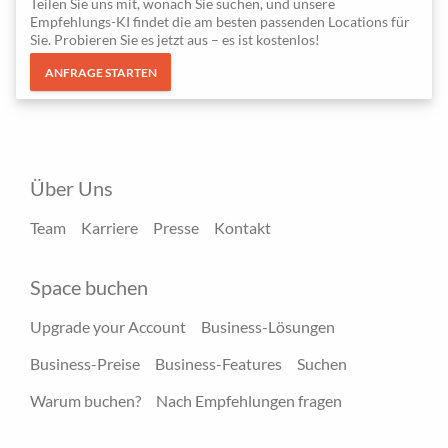
Teilen Sie uns mit, wonach Sie suchen, und unsere
Empfehlungs-KI findet die am besten passenden Locations für
Sie. Probieren Sie es jetzt aus – es ist kostenlos!
ANFRAGE STARTEN
Über Uns
Team
Karriere
Presse
Kontakt
Space buchen
Upgrade your Account
Business-Lösungen
Business-Preise
Business-Features
Suchen
Warum buchen?
Nach Empfehlungen fragen