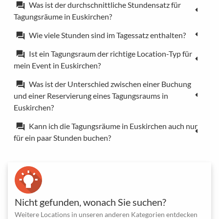
Was ist der durchschnittliche Stundensatz für
forum
Tagungsräume in Euskirchen?
Wie viele Stunden sind im Tagessatz enthalten?
forum
Ist ein Tagungsraum der richtige Location-Typ für
forum
mein Event in Euskirchen?
Was ist der Unterschied zwischen einer Buchung
forum
und einer Reservierung eines Tagungsraums in
Euskirchen?
Kann ich die Tagungsräume in Euskirchen auch nur
forum
für ein paar Stunden buchen?
Nicht gefunden, wonach Sie suchen?
Weitere Locations in unseren anderen Kategorien entdecken