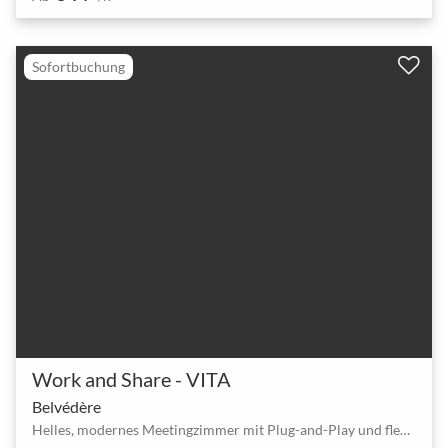
Sofortbuchung
Work and Share - VITA
Belvédère
Helles, modernes Meetingzimmer mit Plug-and-Play und flexibler Bestuhlung