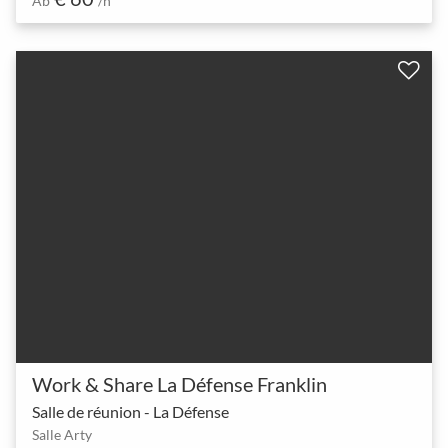
Ab
/h
Work & Share La Défense Franklin
Salle de réunion - La Défense
Salle Arty