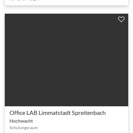
Office LAB Limmatstadt Spreitenbach
Hochwacht
Schulungsraum