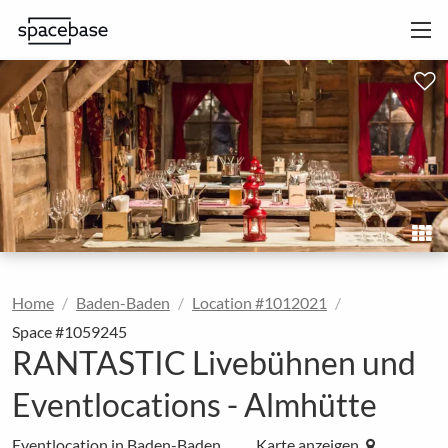
Home
Baden-Baden
Location #1012021
Space #1059245
RANTASTIC Livebühnen und
Eventlocations - Almhütte
Eventlocation in Baden-Baden
Karte anzeigen