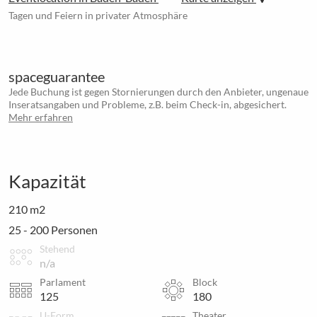
Tagen und Feiern in privater Atmosphäre
spaceguarantee
Jede Buchung ist gegen Stornierungen durch den Anbieter, ungenaue
Inseratsangaben und Probleme, z.B. beim Check-in, abgesichert.
Mehr erfahren
Kapazität
210 m2
25 - 200 Personen
Stehend
n/a
Parlament
Block
125
180
U-Form
Theater