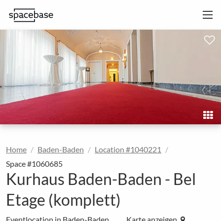
Home
Baden-Baden
Location #1040221
Space #1060685
Kurhaus Baden-Baden - Bel
Etage (komplett)
Eventlocation in Baden-Baden
Karte anzeigen