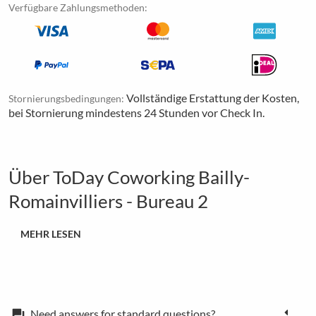
Verfügbare Zahlungsmethoden:
Vollständige Erstattung der Kosten,
Stornierungsbedingungen:
bei Stornierung mindestens 24 Stunden vor Check In.
Über ToDay Coworking Bailly-
Romainvilliers - Bureau 2
MEHR LESEN
Need answers for standard questions?
forum