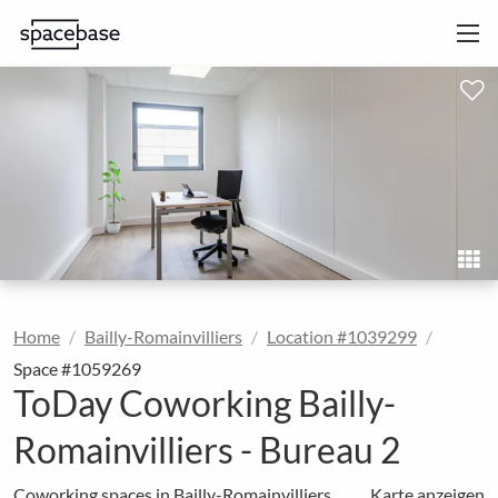
Home
Bailly-Romainvilliers
Location #1039299
Space #1059269
ToDay Coworking Bailly-
Romainvilliers - Bureau 2
Coworking spaces in Bailly-Romainvilliers
Karte anzeigen