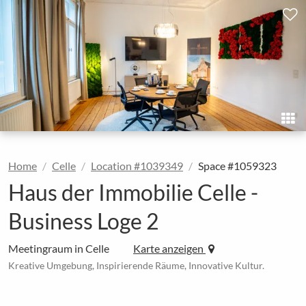
Home
Celle
Location #1039349
Space #1059323
Haus der Immobilie Celle -
Business Loge 2
Meetingraum in Celle
Karte anzeigen
Kreative Umgebung, Inspirierende Räume, Innovative Kultur.