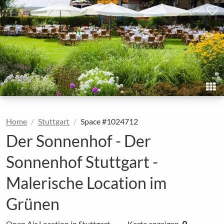
Home
Stuttgart
Space #1024712
Der Sonnenhof - Der
Sonnenhof Stuttgart -
Malerische Location im
Grünen
Open Air Location in Stuttgart
Karte anzeigen