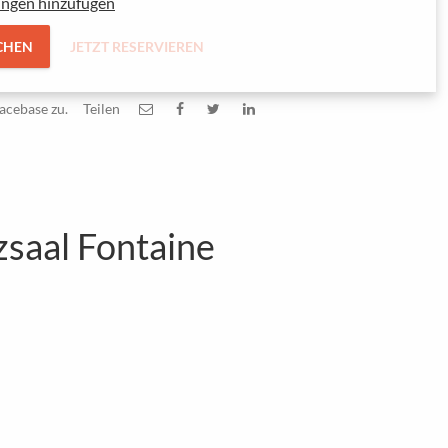
ungen hinzufügen
CHEN
JETZT RESERVIEREN
acebase zu.
Teilen
zsaal Fontaine