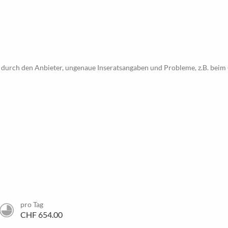
 durch den Anbieter, ungenaue Inseratsangaben und Probleme, z.B. beim 
pro Tag
CHF 654.00