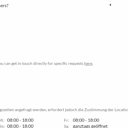
sers?
ou can get in touch directly for specific requests
here
.
szeiten angefragt werden, erfordert jedoch die Zustimmung der Locatio
08:00 - 18:00
08:00 - 18:00
Mi:
Fr:
08:00 - 18:00
ganztags geöffnet
Do:
Sa: