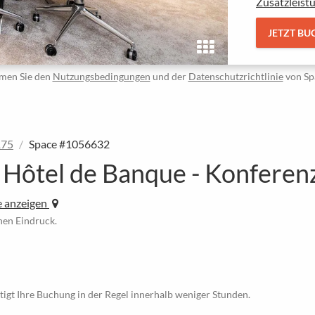
Zusatzleist
JETZT BU
men Sie den
Nutzungsbedingungen
und der
Datenschutzrichtlinie
von Sp
175
Space #1056632
ce Hôtel de Banque - Konferen
e anzeigen
inen Eindruck.
tigt Ihre Buchung in der Regel innerhalb weniger Stunden.