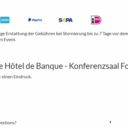
ige Erstattung der Gebühren bei Stornierung bis zu 7 Tage vor de
m Event.
ce Hôtel de Banque - Konferenzsaal F
t einen Eindruck.
estions?