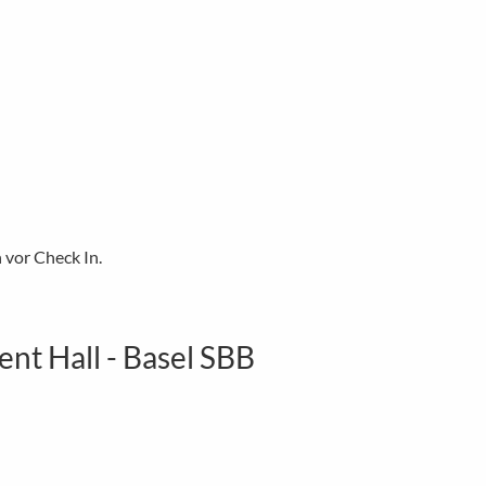
 vor Check In.
nt Hall - Basel SBB