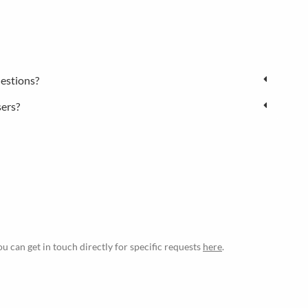
estions?
sers?
ou can get in touch directly for specific requests
here
.