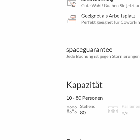
Gute Wahl! Buchen Sie jetzt un
Geeignet als Arbeitsplatz
Perfekt geeignet für Coworki
spaceguarantee
Jede Buchung ist gegen Stornierungen
Kapazität
10 - 80 Personen
Stehend
Parlamen
80
n/a