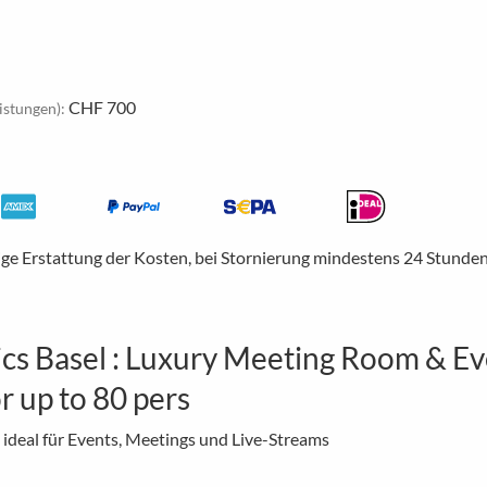
CHF 700
istungen):
ige Erstattung der Kosten, bei Stornierung mindestens 24 Stunden
cs Basel : Luxury Meeting Room & Eve
r up to 80 pers
 ideal für Events, Meetings und Live-Streams