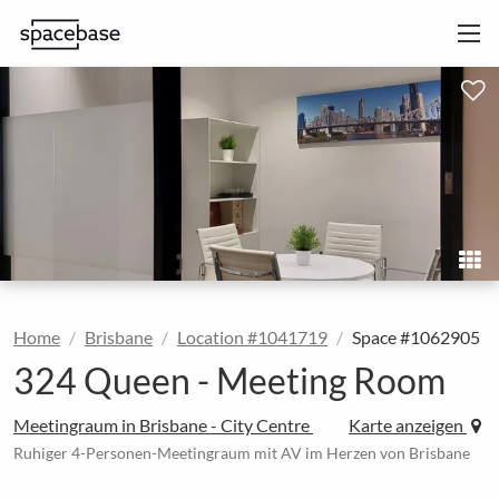
Home
Brisbane
Location #1041719
Space #1062905
324 Queen - Meeting Room
Meetingraum in Brisbane - City Centre
Karte anzeigen
Ruhiger 4-Personen-Meetingraum mit AV im Herzen von Brisbane