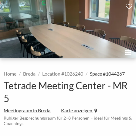
Home
Breda
Location #1026240
Space #1044267
Tetrade Meeting Center - MR
5
Meetingraum in Breda
Karte anzeigen
Ruhiger Besprechungsraum für 2–8 Personen – ideal für Meetings &
Coachings