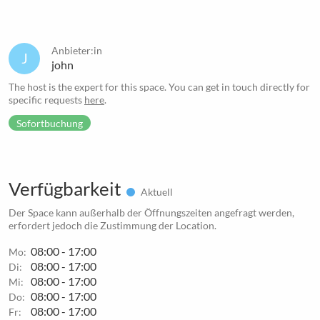
Anbieter:in
J
john
The host is the expert for this space. You can get in touch directly for
specific requests
here
.
Sofortbuchung
Verfügbarkeit
Aktuell
Der Space kann außerhalb der Öffnungszeiten angefragt werden,
erfordert jedoch die Zustimmung der Location.
08:00 - 17:00
Mo:
08:00 - 17:00
Di:
08:00 - 17:00
Mi:
08:00 - 17:00
Do:
08:00 - 17:00
Fr: