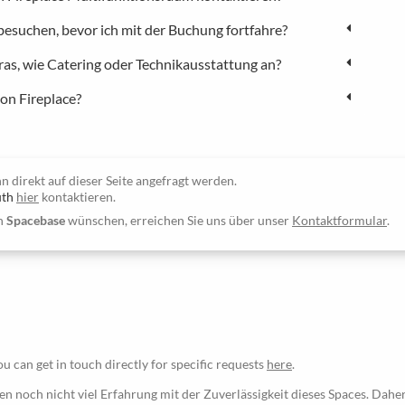
besuchen, bevor ich mit der Buchung fortfahre?
tras, wie Catering oder Technikausstattung an?
on Fireplace?
n direkt auf dieser Seite angefragt werden.
th
hier
kontaktieren.
on
Spacebase
wünschen, erreichen Sie uns über unser
Kontaktformular
.
ou can get in touch directly for specific requests
here
.
n noch nicht viel Erfahrung mit der Zuverlässigkeit dieses Spaces. Daher