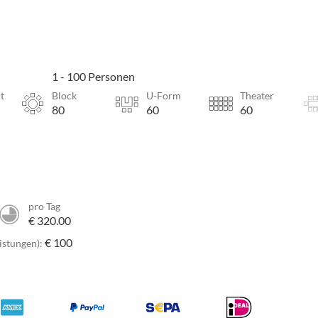
1 - 100 Personen
t
Block
U-Form
Theater
80
60
60
pro Tag
€ 320.00
€ 100
istungen):