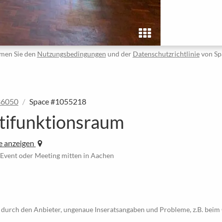
men Sie den
Nutzungsbedingungen
und der
Datenschutzrichtlinie
von Sp
36050
Space #1055218
ltifunktionsraum
e anzeigen
 Event oder Meeting mitten in Aachen
 durch den Anbieter, ungenaue Inseratsangaben und Probleme, z.B. beim 