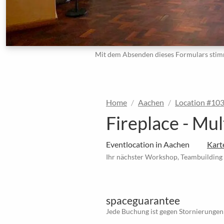
Mit dem Absenden dieses Formulars stim
Home
Aachen
Location #10
Fireplace - Mu
Eventlocation in Aachen
Kart
Ihr nächster Workshop, Teambuilding
spaceguarantee
Jede Buchung ist gegen Stornierungen