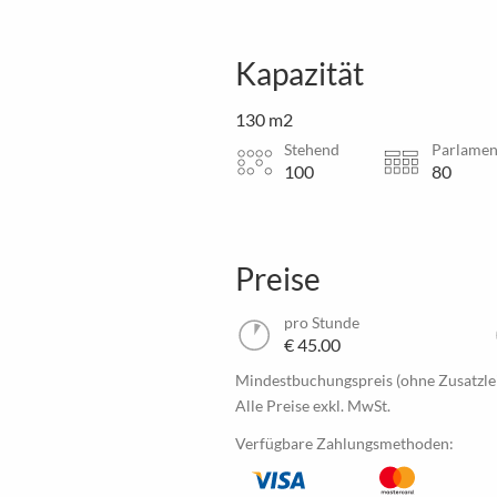
Kapazität
130 m2
Stehend
Parlamen
100
80
Preise
pro Stunde
€ 45.00
Mindestbuchungspreis (ohne Zusatzle
Alle Preise exkl. MwSt.
Verfügbare Zahlungsmethoden: