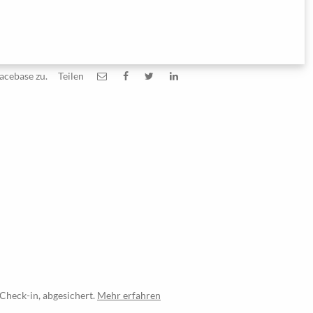
acebase zu.
Teilen
Check-in, abgesichert.
Mehr erfahren