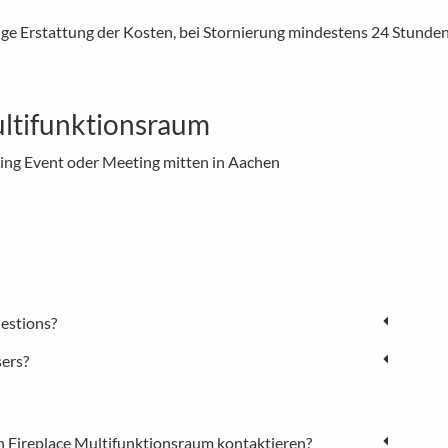
ige Erstattung der Kosten, bei Stornierung mindestens 24 Stunden
ultifunktionsraum
ing Event oder Meeting mitten in Aachen
estions?
sers?
n Fireplace Multifunktionsraum kontaktieren?