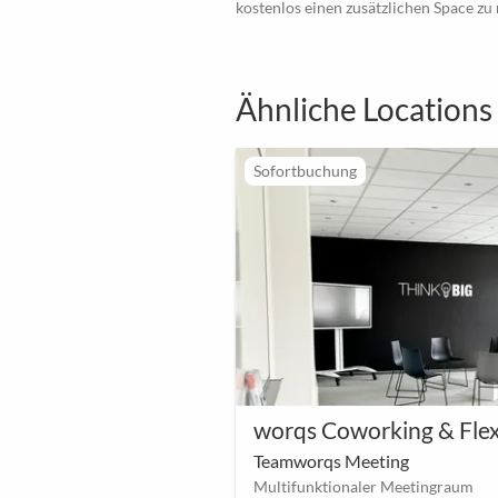
kostenlos einen zusätzlichen Space zu
Ähnliche Locations
Sofortbuchung
Teamworqs Meeting
Multifunktionaler Meetingraum