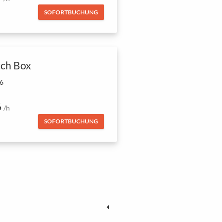
SOFORTBUCHUNG
ch Box
 6
6
/h
SOFORTBUCHUNG