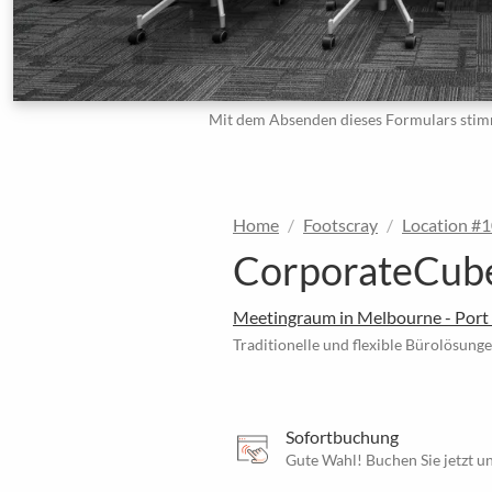
Mit dem Absenden dieses Formulars stim
Home
Footscray
Location #
CorporateCubes
Meetingraum in Melbourne - Por
Traditionelle und flexible Bürolösung
Sofortbuchung
Gute Wahl! Buchen Sie jetzt un