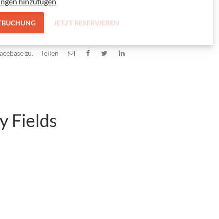
ungen hinzufügen
TBUCHUNG
JETZT RESERVIEREN
acebase zu.
Teilen
y Fields