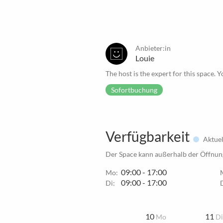
Anbieter:in
Louie
The host is the expert for this space. Y
Sofortbuchung
Verfügbarkeit
Aktuel
Der Space kann außerhalb der Öffnung
09:00 - 17:00
Mo:
09:00 - 17:00
Di:
10
11
Mo
D