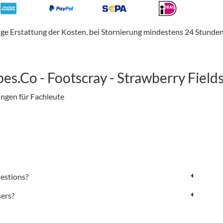
ige Erstattung der Kosten, bei Stornierung mindestens 24 Stunden
s.Co - Footscray - Strawberry Field
ungen für Fachleute
estions?
sers?