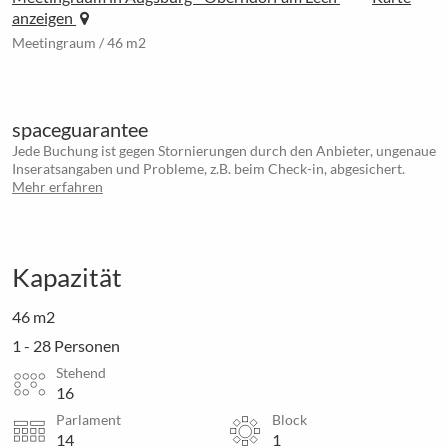
anzeigen
Meetingraum / 46 m2
spaceguarantee
Jede Buchung ist gegen Stornierungen durch den Anbieter, ungenaue
Inseratsangaben und Probleme, z.B. beim Check-in, abgesichert.
Mehr erfahren
Kapazität
46 m2
1 - 28 Personen
Stehend
16
Parlament
Block
14
1