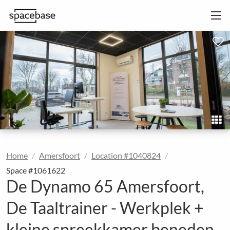
Home
Amersfoort
Location #1040824
Space #1061622
De Dynamo 65 Amersfoort,
De Taaltrainer - Werkplek +
kleine spreekkamer beneden