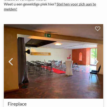
Weet u een geweldige plek hier?
Stel hen voor zich aan te
melden!
Fireplace