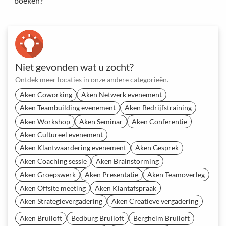
boeken?
Niet gevonden wat u zocht?
Ontdek meer locaties in onze andere categorieën.
Aken Coworking
Aken Netwerk evenement
Aken Teambuilding evenement
Aken Bedrijfstraining
Aken Workshop
Aken Seminar
Aken Conferentie
Aken Cultureel evenement
Aken Klantwaardering evenement
Aken Gesprek
Aken Coaching sessie
Aken Brainstorming
Aken Groepswerk
Aken Presentatie
Aken Teamoverleg
Aken Offsite meeting
Aken Klantafspraak
Aken Strategievergadering
Aken Creatieve vergadering
Aken Bruiloft
Bedburg Bruiloft
Bergheim Bruiloft