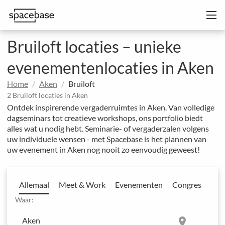
Bruiloft locaties – unieke
evenementenlocaties in Aken
Home
Aken
Bruiloft
2 Bruiloft locaties in Aken
Ontdek inspirerende vergaderruimtes in Aken. Van volledige
dagseminars tot creatieve workshops, ons portfolio biedt
alles wat u nodig hebt. Seminarie- of vergaderzalen volgens
uw individuele wensen - met Spacebase is het plannen van
uw evenement in Aken nog nooit zo eenvoudig geweest!
Allemaal
Meet & Work
Evenementen
Congres
Waar:
location_on