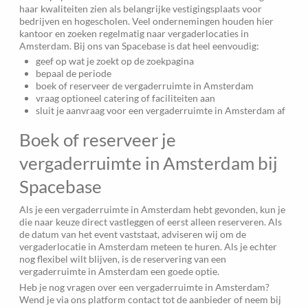
haar kwaliteiten zien als belangrijke vestigingsplaats voor
bedrijven en hogescholen. Veel ondernemingen houden hier
kantoor en zoeken regelmatig naar vergaderlocaties in
Amsterdam. Bij ons van Spacebase is dat heel eenvoudig:
geef op wat je zoekt op de zoekpagina
bepaal de periode
boek of reserveer de vergaderruimte in Amsterdam
vraag optioneel catering of faciliteiten aan
sluit je aanvraag voor een vergaderruimte in Amsterdam af
Boek of reserveer je
vergaderruimte in Amsterdam bij
Spacebase
Als je een vergaderruimte in Amsterdam hebt gevonden, kun je
die naar keuze direct vastleggen of eerst alleen reserveren. Als
de datum van het event vaststaat, adviseren wij om de
vergaderlocatie in Amsterdam meteen te huren. Als je echter
nog flexibel wilt blijven, is de reservering van een
vergaderruimte in Amsterdam een goede optie.
Heb je nog vragen over een vergaderruimte in Amsterdam?
Wend je via ons platform contact tot de aanbieder of neem bij