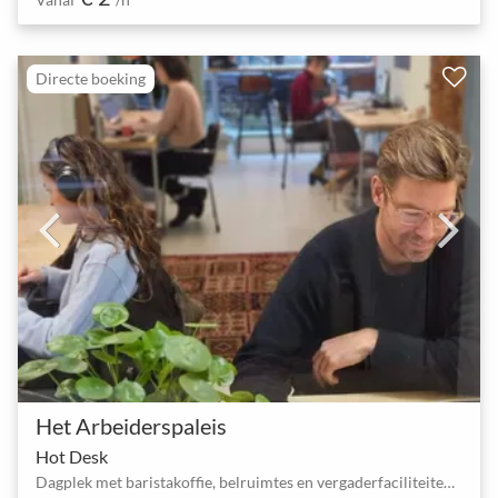
Directe boeking
Het Arbeiderspaleis
Hot Desk
Dagplek met baristakoffie, belruimtes en vergaderfaciliteiten in Amsterdam