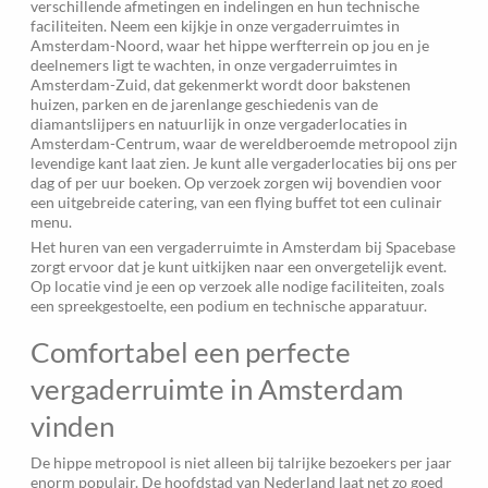
verschillende afmetingen en indelingen en hun technische
faciliteiten. Neem een kijkje in onze vergaderruimtes in
Amsterdam-Noord, waar het hippe werfterrein op jou en je
deelnemers ligt te wachten, in onze vergaderruimtes in
Amsterdam-Zuid, dat gekenmerkt wordt door bakstenen
huizen, parken en de jarenlange geschiedenis van de
diamantslijpers en natuurlijk in onze vergaderlocaties in
Amsterdam-Centrum, waar de wereldberoemde metropool zijn
levendige kant laat zien. Je kunt alle vergaderlocaties bij ons per
dag of per uur boeken. Op verzoek zorgen wij bovendien voor
een uitgebreide catering, van een flying buffet tot een culinair
menu.
Het huren van een vergaderruimte in Amsterdam bij Spacebase
zorgt ervoor dat je kunt uitkijken naar een onvergetelijk event.
Op locatie vind je een op verzoek alle nodige faciliteiten, zoals
een spreekgestoelte, een podium en technische apparatuur.
Comfortabel een perfecte
vergaderruimte in Amsterdam
vinden
De hippe metropool is niet alleen bij talrijke bezoekers per jaar
enorm populair. De hoofdstad van Nederland laat net zo goed