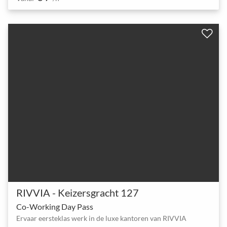
RIVVIA - Keizersgracht 127
Co-Working Day Pass
Ervaar eersteklas werk in de luxe kantoren van RIVVIA