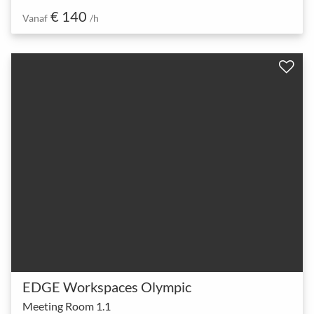
€ 140
Vanaf
/h
EDGE Workspaces Olympic
Meeting Room 1.1