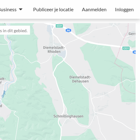
usiness
Publiceer je locatie
Aanmelden
Inloggen
 in dit gebied.