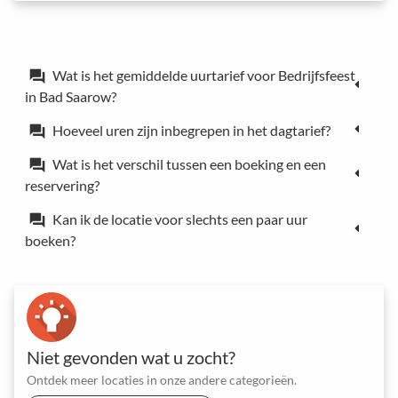
Wat is het gemiddelde uurtarief voor Bedrijfsfeest
forum
in Bad Saarow?
Hoeveel uren zijn inbegrepen in het dagtarief?
forum
Wat is het verschil tussen een boeking en een
forum
reservering?
Kan ik de locatie voor slechts een paar uur
forum
boeken?
Niet gevonden wat u zocht?
Ontdek meer locaties in onze andere categorieën.