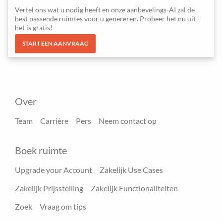
Vertel ons wat u nodig heeft en onze aanbevelings-AI zal de
best passende ruimtes voor u genereren. Probeer het nu uit -
het is gratis!
START EEN AANVRAAG
Over
Team
Carrière
Pers
Neem contact op
Boek ruimte
Upgrade your Account
Zakelijk Use Cases
Zakelijk Prijsstelling
Zakelijk Functionaliteiten
Zoek
Vraag om tips