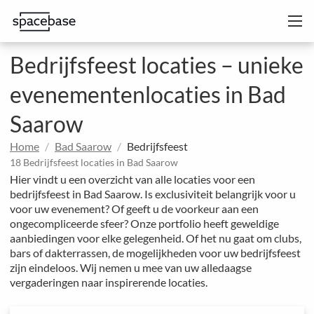
Bedrijfsfeest locaties – unieke
evenementenlocaties in Bad
Saarow
Home
Bad Saarow
Bedrijfsfeest
18 Bedrijfsfeest locaties in Bad Saarow
Hier vindt u een overzicht van alle locaties voor een
bedrijfsfeest in Bad Saarow. Is exclusiviteit belangrijk voor u
voor uw evenement? Of geeft u de voorkeur aan een
ongecompliceerde sfeer? Onze portfolio heeft geweldige
aanbiedingen voor elke gelegenheid. Of het nu gaat om clubs,
bars of dakterrassen, de mogelijkheden voor uw bedrijfsfeest
zijn eindeloos. Wij nemen u mee van uw alledaagse
vergaderingen naar inspirerende locaties.