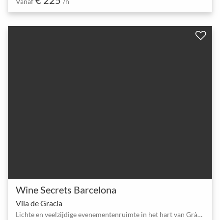
Vanaf
/h
Wine Secrets Barcelona
Vila de Gracia
Lichte en veelzijdige evenementenruimte in het hart van Gràcia, Barcelona