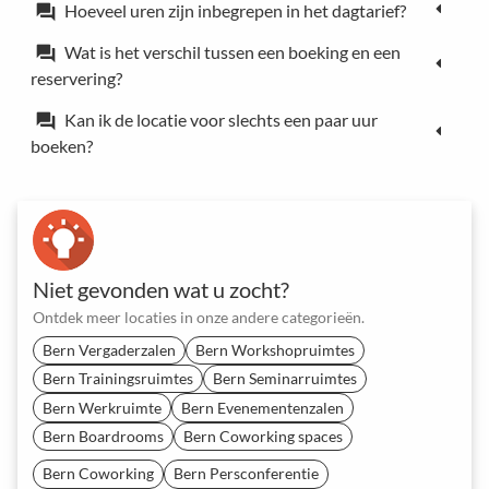
Hoeveel uren zijn inbegrepen in het dagtarief?
forum
Wat is het verschil tussen een boeking en een
forum
reservering?
Kan ik de locatie voor slechts een paar uur
forum
boeken?
Niet gevonden wat u zocht?
Ontdek meer locaties in onze andere categorieën.
Bern Vergaderzalen
Bern Workshopruimtes
Bern Trainingsruimtes
Bern Seminarruimtes
Bern Werkruimte
Bern Evenementenzalen
Bern Boardrooms
Bern Coworking spaces
Bern Coworking
Bern Persconferentie