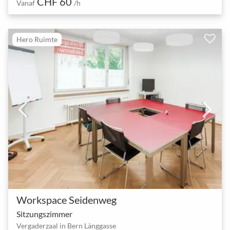
CHF 60
Vanaf
/h
Hero Ruimte
Workspace Seidenweg
Sitzungszimmer
Vergaderzaal in Bern Länggasse