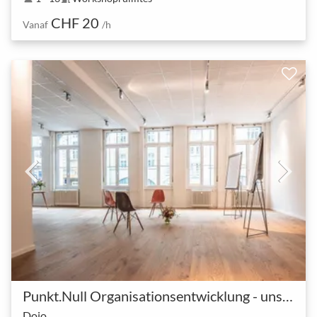
CHF 20
Vanaf
/h
Punkt.Null Organisationsentwicklung - unsere Räume
Dojo