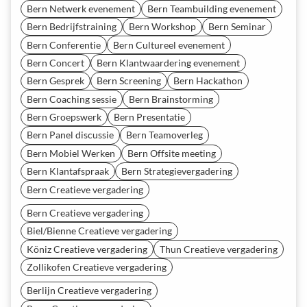
Bern Netwerk evenement
Bern Teambuilding evenement
Bern Bedrijfstraining
Bern Workshop
Bern Seminar
Bern Conferentie
Bern Cultureel evenement
Bern Concert
Bern Klantwaardering evenement
Bern Gesprek
Bern Screening
Bern Hackathon
Bern Coaching sessie
Bern Brainstorming
Bern Groepswerk
Bern Presentatie
Bern Panel discussie
Bern Teamoverleg
Bern Mobiel Werken
Bern Offsite meeting
Bern Klantafspraak
Bern Strategievergadering
Bern Creatieve vergadering
Bern Creatieve vergadering
Biel/Bienne Creatieve vergadering
Köniz Creatieve vergadering
Thun Creatieve vergadering
Zollikofen Creatieve vergadering
Berlijn Creatieve vergadering