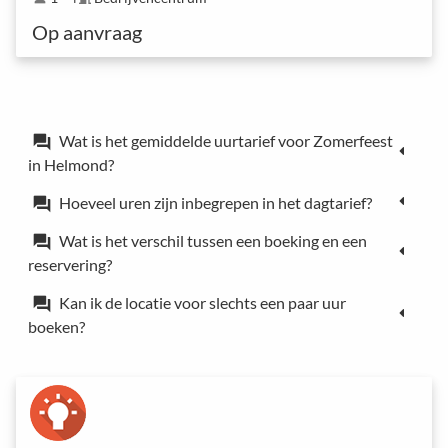
Op aanvraag
Wat is het gemiddelde uurtarief voor Zomerfeest
forum
in Helmond?
Hoeveel uren zijn inbegrepen in het dagtarief?
forum
Wat is het verschil tussen een boeking en een
forum
reservering?
Kan ik de locatie voor slechts een paar uur
forum
boeken?