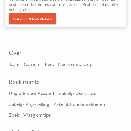
best passende ruimtes voor u genereren. Probeer het nu uit -
het is gratis!
START EEN AANVRAAG
Over
Team
Carrière
Pers
Neem contact op
Boek ruimte
Upgrade your Account
Zakelijk Use Cases
Zakelijk Prijsstelling
Zakelijk Functionaliteiten
Zoek
Vraag om tips