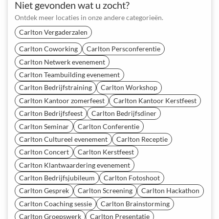
Niet gevonden wat u zocht?
Ontdek meer locaties in onze andere categorieën.
Carlton Vergaderzalen
Carlton Coworking
Carlton Persconferentie
Carlton Netwerk evenement
Carlton Teambuilding evenement
Carlton Bedrijfstraining
Carlton Workshop
Carlton Kantoor zomerfeest
Carlton Kantoor Kerstfeest
Carlton Bedrijfsfeest
Carlton Bedrijfsdiner
Carlton Seminar
Carlton Conferentie
Carlton Cultureel evenement
Carlton Receptie
Carlton Concert
Carlton Kerstfeest
Carlton Klantwaardering evenement
Carlton Bedrijfsjubileum
Carlton Fotoshoot
Carlton Gesprek
Carlton Screening
Carlton Hackathon
Carlton Coaching sessie
Carlton Brainstorming
Carlton Groepswerk
Carlton Presentatie