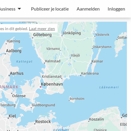
usiness
Publiceer je locatie
Aanmelden
Inloggen
s in dit gebied.
Laat meer zien