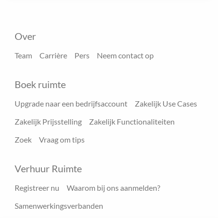
Over
Team
Carrière
Pers
Neem contact op
Boek ruimte
Upgrade naar een bedrijfsaccount
Zakelijk Use Cases
Zakelijk Prijsstelling
Zakelijk Functionaliteiten
Zoek
Vraag om tips
Verhuur Ruimte
Registreer nu
Waarom bij ons aanmelden?
Samenwerkingsverbanden