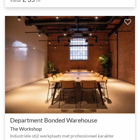
Vanaf
/h
Department Bonded Warehouse
The Workshop
Industriële stijl werkplaats met professioneel karakter