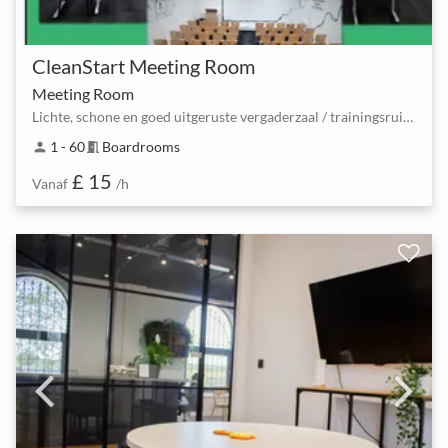
CleanStart Meeting Room
Meeting Room
Lichte, schone en goed uitgeruste vergaderzaal / trainingsruimte
1 - 60
Boardrooms
person
meeting_room
£ 15
Vanaf
/h