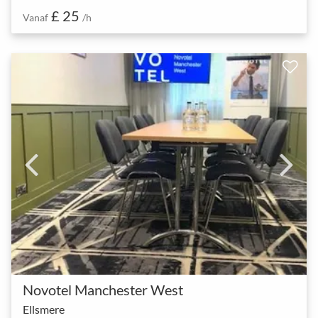
£ 25
Vanaf
/h
Novotel Manchester West
Ellsmere