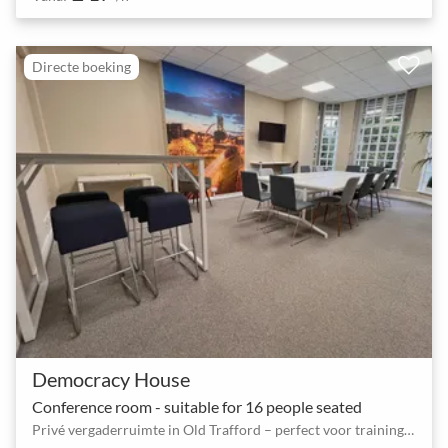
Directe boeking
Democracy House
Conference room - suitable for 16 people seated
Privé vergaderruimte in Old Trafford – perfect voor trainingen en sessies