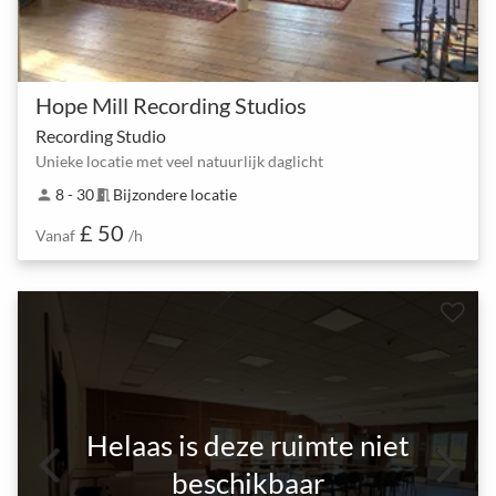
Hope Mill Recording Studios
Recording Studio
Unieke locatie met veel natuurlijk daglicht
8 - 30
Bijzondere locatie
person
meeting_room
£ 50
Vanaf
/h
Helaas is deze ruimte niet
beschikbaar