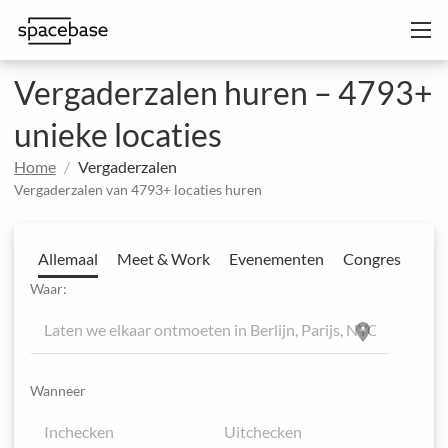
Vergaderzalen huren – 4793+
unieke locaties
Home
Vergaderzalen
Vergaderzalen van 4793+ locaties huren
Allemaal
Meet & Work
Evenementen
Congres
Waar:
location_on
Wanneer