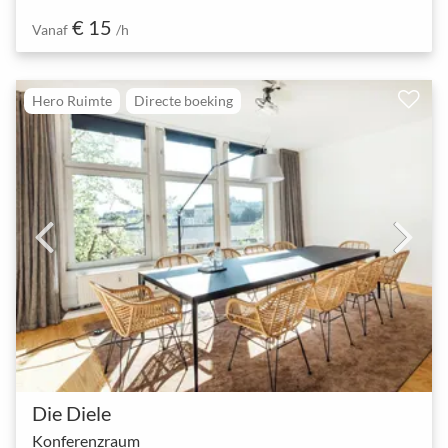
€ 15
Vanaf
/h
Hero Ruimte
Directe boeking
Die Diele
Konferenzraum