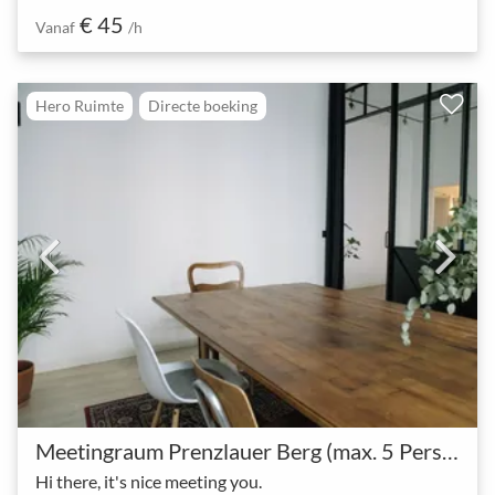
€ 45
Vanaf
/h
Hero Ruimte
Directe boeking
Meetingraum Prenzlauer Berg (max. 5 Personen)
Hi there, it's nice meeting you.