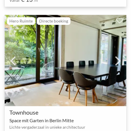
Vanaf
/h
Hero Ruimte
Directe boeking
Townhouse
Space mit Garten in Berlin Mitte
Lichte vergaderzaal in unieke architectuur