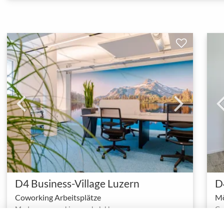
D4 Business-Village Luzern
D
Coworking Arbeitsplätze
Mö
Moderne coworking werkplekken
Ge
1 - 1
Coworking spaces