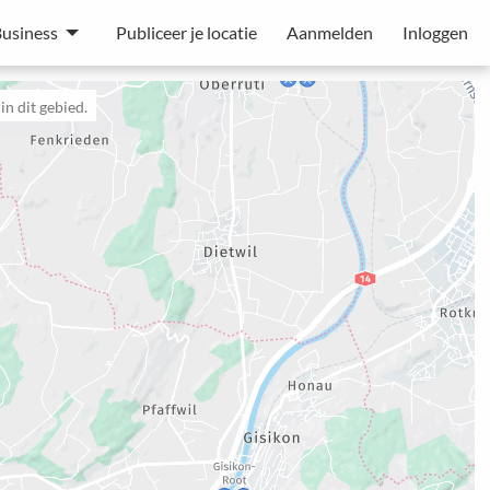
usiness
Publiceer je locatie
Aanmelden
Inloggen
n dit gebied.